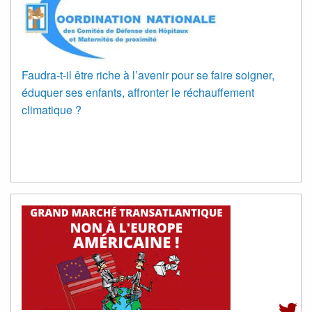
Faudra-t-il être riche à l’avenir pour se faire soigner,
éduquer ses enfants, affronter le réchauffement
climatique ?