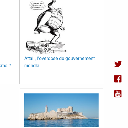
Attali, l’overdose de gouvernement
isme ?
mondial