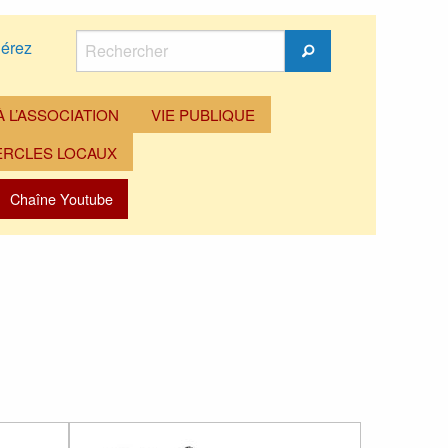
Rechercher
érez
Rechercher
 L’ASSOCIATION
VIE PUBLIQUE
ERCLES LOCAUX
Chaîne Youtube