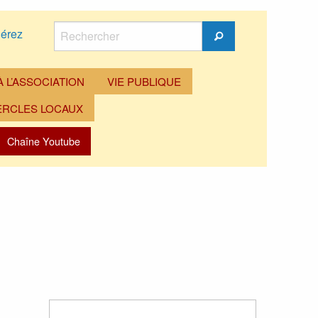
Rechercher
érez
Rechercher
 L’ASSOCIATION
VIE PUBLIQUE
ERCLES LOCAUX
Chaîne Youtube