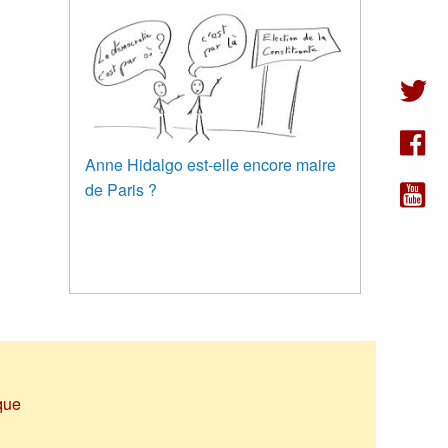
Anne Hidalgo est-elle encore maire
de Paris ?
que