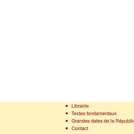
Librairie
Textes fondamentaux
Grandes dates de la Républi
Contact