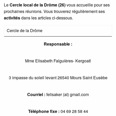
Le
Cercle local de la Drôme (26)
vous accueille pour ses
prochaines réunions. Vous trouverez régulièrement ses
activités
dans les articles ci-dessous.
Cercle de la Drôme
Responsable :
Mme Elisabeth Falguières- Kergoatl
3 impasse du soleil levant 26540 Mours Saint Eusèbe
Courriel :
felisaker (at) gmail.com
Téléphone fixe :
04 69 28 58 44