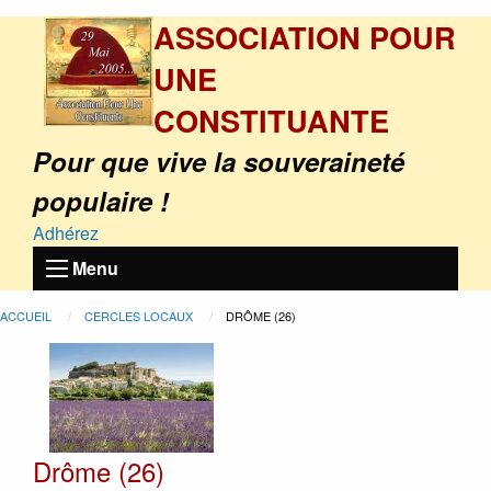
ASSOCIATION POUR
UNE
CONSTITUANTE
Pour que vive la souveraineté
populaire !
Adhérez
Menu
ACCUEIL
CERCLES LOCAUX
DRÔME (26)
Drôme (26)