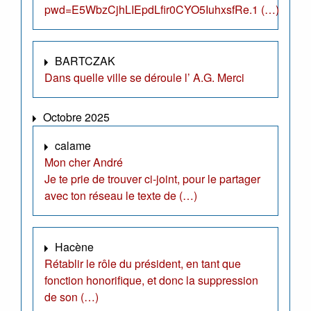
pwd=E5WbzCjhLIEpdLfir0CYO5IuhxsfRe.1 (…)
BARTCZAK
Dans quelle ville se déroule l’ A.G. Merci
Octobre 2025
calame
Mon cher André
Je te prie de trouver ci-joint, pour le partager
avec ton réseau le texte de (…)
Hacène
Rétablir le rôle du président, en tant que
fonction honorifique, et donc la suppression
de son (…)