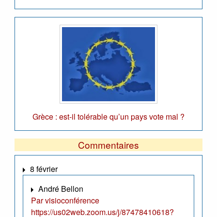
Grèce : est-il tolérable qu’un pays vote mal ?
Commentaires
8 février
André Bellon
Par visioconférence
https://us02web.zoom.us/j/87478410618?