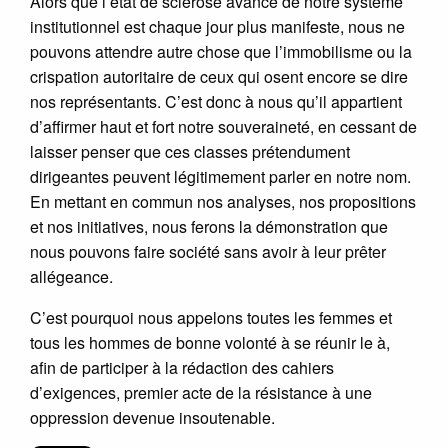
Alors que l’état de sclérose avancé de notre système
institutionnel est chaque jour plus manifeste, nous ne
pouvons attendre autre chose que l’immobilisme ou la
crispation autoritaire de ceux qui osent encore se dire
nos représentants. C’est donc à nous qu’il appartient
d’affirmer haut et fort notre souveraineté, en cessant de
laisser penser que ces classes prétendument
dirigeantes peuvent légitimement parler en notre nom.
En mettant en commun nos analyses, nos propositions
et nos initiatives, nous ferons la démonstration que
nous pouvons faire société sans avoir à leur prêter
allégeance.
C’est pourquoi nous appelons toutes les femmes et
tous les hommes de bonne volonté à se réunir le à,
afin de participer à la rédaction des cahiers
d’exigences, premier acte de la résistance à une
oppression devenue insoutenable.