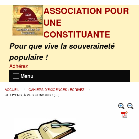
ASSOCIATION POUR
UNE
CONSTITUANTE
Pour que vive la souveraineté
populaire !
Adhérez
Menu
ACCUEIL
CAHIERS D’EXIGENCES : ÉCRIVEZ
CITOYENS, À VOS CRAYONS ! (…)