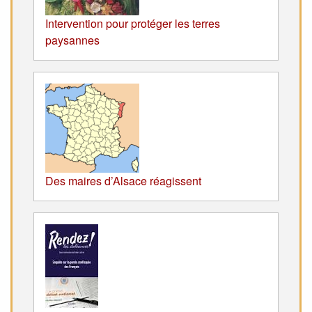
Intervention pour protéger les terres
paysannes
Des maires d’Alsace réagissent