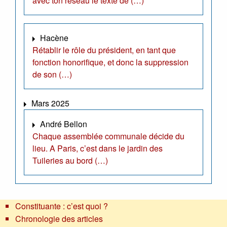
avec ton réseau le texte de (…)
Hacène
Rétablir le rôle du président, en tant que
fonction honorifique, et donc la suppression
de son (…)
Mars 2025
André Bellon
Chaque assemblée communale décide du
lieu. A Paris, c’est dans le jardin des
Tuileries au bord (…)
Constituante : c’est quoi ?
Chronologie des articles