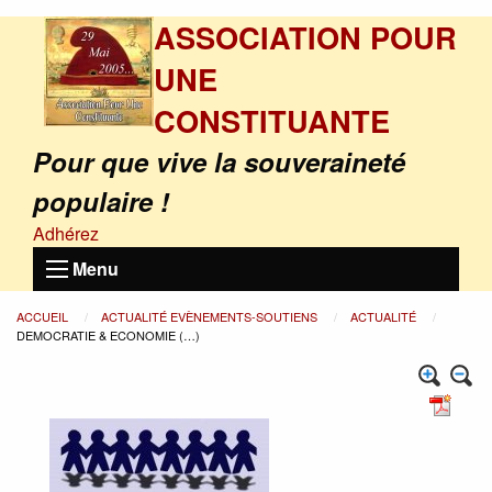
ASSOCIATION POUR
UNE
CONSTITUANTE
Pour que vive la souveraineté
populaire !
Adhérez
Menu
ACCUEIL
ACTUALITÉ EVÈNEMENTS-SOUTIENS
ACTUALITÉ
DEMOCRATIE & ECONOMIE (…)