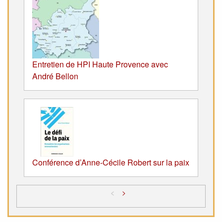
Entretien de HPI Haute Provence avec
André Bellon
Conférence d’Anne-Cécile Robert sur la paix
<
>