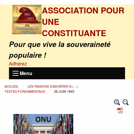
ASSOCIATION POUR
UNE
CONSTITUANTE
Pour que vive la souveraineté
populaire !
Adhérez
Menu
ACCUEIL
LES RAISONS D’ADHÉRER À (…)
TEXTES FONDAMENTAUX
26 JUIN 1945