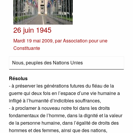
26 juin 1945
Mardi 19 mai 2009
,
par
Association pour une
Constituante
Nous, peuples des Nations Unies
Résolus
- à préserver les générations futures du fléau de la
guerre qui deux fois en l’espace d’une vie humaine a
infligé à l’humanité d’indicibles souffrances,
- à proclamer à nouveau notre foi dans les droits
fondamentaux de l’homme, dans la dignité et la valeur
de la personne humaine, dans l’égalité de droits des
hommes et des femmes, ainsi que des nations,