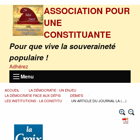
ASSOCIATION POUR
UNE
CONSTITUANTE
Pour que vive la souveraineté
populaire !
Adhérez
Menu
ACCUEIL
LA DÉMOCRATIE : UN ENJEU
LA DÉMOCRATIE FACE AUX DÉFIS
DÉBATS
LES INSTITUTIONS - LA CONSTITU
UN ARTICLE DU JOURNAL LA (…)