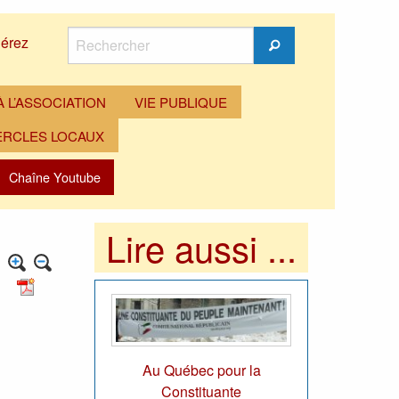
Rechercher
érez
Rechercher
 L’ASSOCIATION
VIE PUBLIQUE
ERCLES LOCAUX
Chaîne Youtube
Lire aussi ...
Au Québec pour la
Constituante