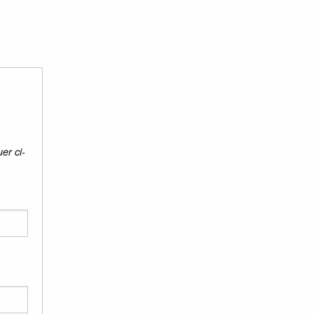
er ci-