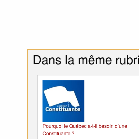
Dans la même rubr
Pourquoi le Québec a-t-il besoin d’une
Constituante ?