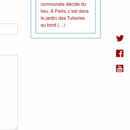
communale décide du
lieu. A Paris, c’est dans
le jardin des Tuileries
au bord (…)