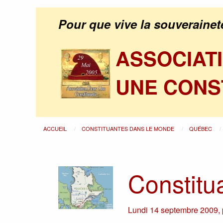
Pour que vive la souverainet
ASSOCIAT
UNE CONS
ACCUEIL
CONSTITUANTES DANS LE MONDE
QUÉBEC
Constitu
Lundi 14 septembre 2009
,