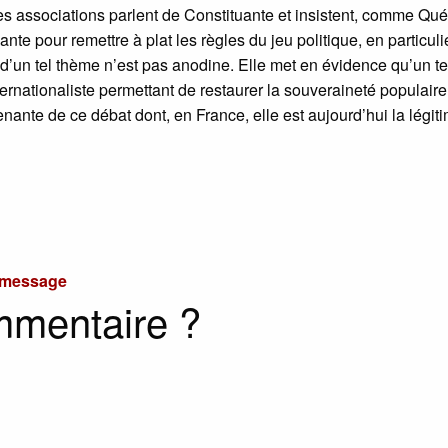
associations parlent de Constituante et insistent, comme Qu
nte pour remettre à plat les règles du jeu politique, en particuli
é d’un tel thème n’est pas anodine. Elle met en évidence qu’un te
ternationaliste permettant de restaurer la souveraineté populaire
enante de ce débat dont, en France, elle est aujourd’hui la légit
u message
mmentaire ?