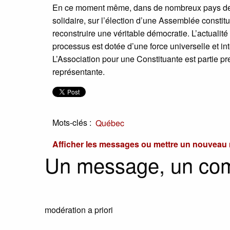
En ce moment même, dans de nombreux pays des 
solidaire, sur l’élection d’une Assemblée constitua
reconstruire une véritable démocratie. L’actualit
processus est dotée d’une force universelle et in
L’Association pour une Constituante est partie pr
représentante.
Mots-clés :
Québec
Afficher les messages ou mettre un nouvea
Un message, un co
modération a priori