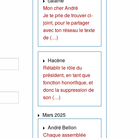
calame
Mon cher André
Je te prie de trouver ci-
joint, pour le partager
avec ton réseau le texte
de (…)
Hacène
Rétablir le rôle du
président, en tant que
fonction honorifique, et
donc la suppression de
son (…)
Mars 2025
André Bellon
Chaque assemblée