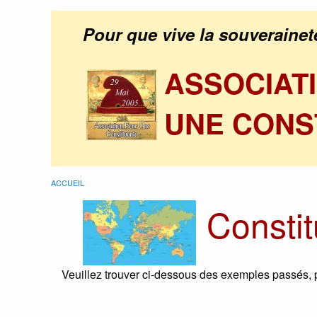
Pour que vive la souverainet
ASSOCIAT
UNE CONS
ACCUEIL
Consti
Veuillez trouver ci-dessous des exemples passés, p