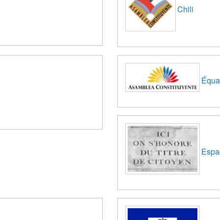
Chili
Équa
Espa