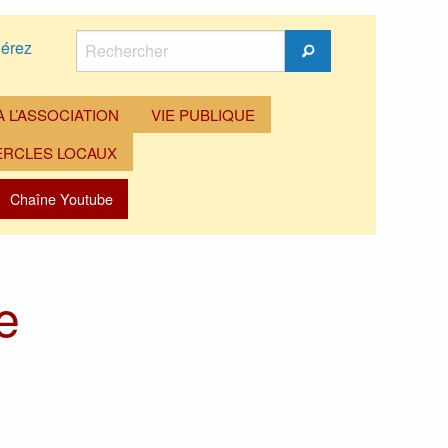
Rechercher
érez
Rechercher
 L’ASSOCIATION
VIE PUBLIQUE
ERCLES LOCAUX
Chaîne Youtube
e