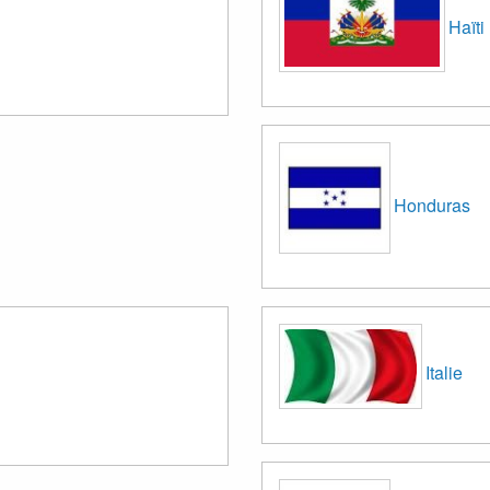
Haïti
Honduras
Italie