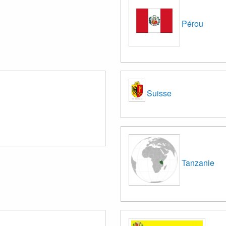
Pérou
Suisse
Tanzanie