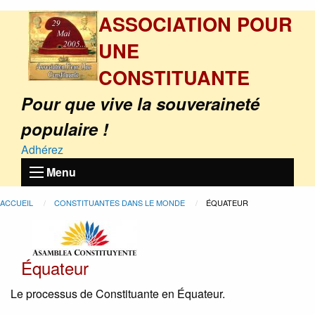
ASSOCIATION POUR
UNE
CONSTITUANTE
Pour que vive la souveraineté
populaire !
Adhérez
Menu
ACCUEIL
CONSTITUANTES DANS LE MONDE
ÉQUATEUR
Équateur
Le processus de Constituante en Équateur.