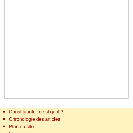
Constituante : c’est quoi ?
Chronologie des articles
Plan du site