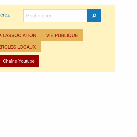
Rechercher
érez
Rechercher
 L’ASSOCIATION
VIE PUBLIQUE
ERCLES LOCAUX
Chaîne Youtube