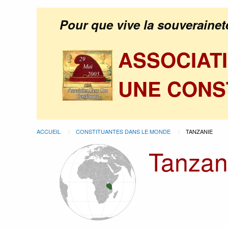
Pour que vive la souverainet
ASSOCIAT
UNE CONS
ACCUEIL
CONSTITUANTES DANS LE MONDE
TANZANIE
Tanzan