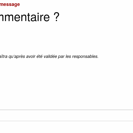
u message
mmentaire ?
aîtra qu’après avoir été validée par les responsables.