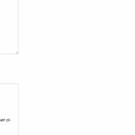
er ci-