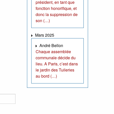
président, en tant que
fonction honorifique, et
donc la suppression de
son (…)
Mars 2025
André Bellon
Chaque assemblée
communale décide du
lieu. A Paris, c’est dans
le jardin des Tuileries
au bord (…)