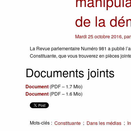
manipula
de la dé
Mardi 25 octobre 2016
,
pa
La Revue parlementaire Numéro 981 a publié l’art
Constituante, que vous trouverez en pièces joint
Documents joints
Document
(
PDF – 1.7 Mio
)
Document
(
PDF – 1.6 Mio
)
Mots-clés :
;
;
Constituante
Dans les médias
In