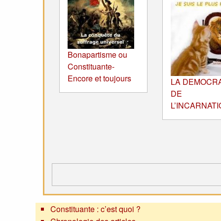
Bonapartisme ou
Constituante-
Encore et toujours
LA DEMOCRA
DE
L’INCARNATI
Constituante : c’est quoi ?