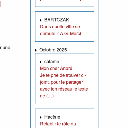
n
BARTCZAK
Dans quelle ville se
déroule l’ A.G. Merci
ur une
Octobre 2025
calame
Mon cher André
Je te prie de trouver ci-
joint, pour le partager
avec ton réseau le texte
de (…)
Hacène
Rétablir le rôle du