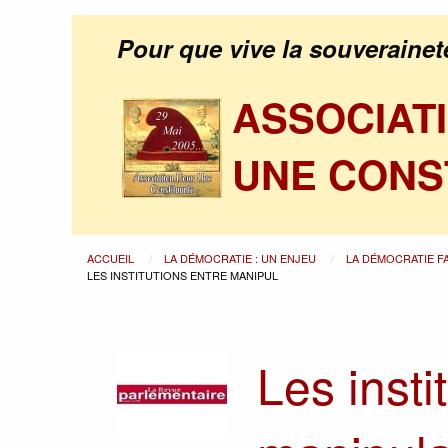
Pour que vive la souverainet
ASSOCIAT
UNE CONS
ACCUEIL
LA DÉMOCRATIE : UN ENJEU
LA DÉMOCRATIE F
LES INSTITUTIONS ENTRE MANIPUL
Les insti