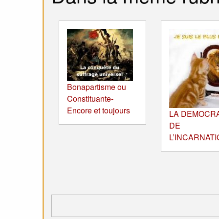
Bonapartisme ou
Constituante-
Encore et toujours
LA DEMOCRA
DE
L’INCARNATI