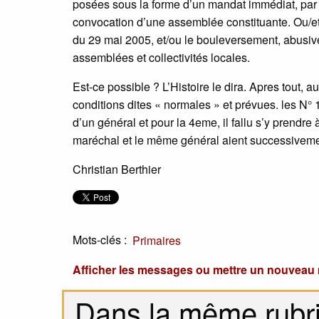
posées sous la forme d’un mandat immédiat, par 
convocation d’une assemblée constituante. Ou/et
du 29 mai 2005, et/ou le bouleversement, abusive
assemblées et collectivités locales.
Est-ce possible ? L’Histoire le dira. Apres tout,
conditions dites « normales » et prévues. les N° 
d’un général et pour la 4eme, il fallu s’y prendr
maréchal et le même général aient successivemen
Christian Berthier
Mots-clés :
Primaires
Afficher les messages ou mettre un nouvea
Dans la même rubr