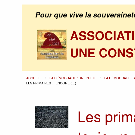
Pour que vive la souverainet
ASSOCIAT
UNE CONS
ACCUEIL
LA DÉMOCRATIE : UN ENJEU
LA DÉMOCRATIE F
LES PRIMAIRES ... ENCORE (…)
Les prima