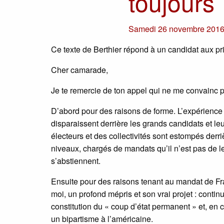
toujours
Samedi 26 novembre 201
Ce texte de Berthier répond à un candidat aux p
Cher camarade,
Je te remercie de ton appel qui ne me convainc pa
D’abord pour des raisons de forme. L’expérience
disparaissent derrière les grands candidats et l
électeurs et des collectivités sont estompés derri
niveaux, chargés de mandats qu’il n’est pas de le
s’abstiennent.
Ensuite pour des raisons tenant au mandat de Fran
moi, un profond mépris et son vrai projet : contin
constitution du « coup d’état permanent » et, en 
un bipartisme à l’américaine.