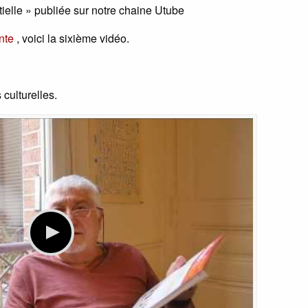
tielle » publiée sur notre chaine Utube
nte
, voici la sixième vidéo.
 culturelles.