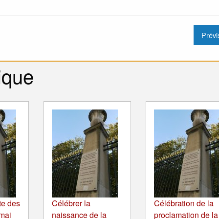
ique
te des
Célébrer la
Célébration de la
 mai
naissance de la
proclamation de la