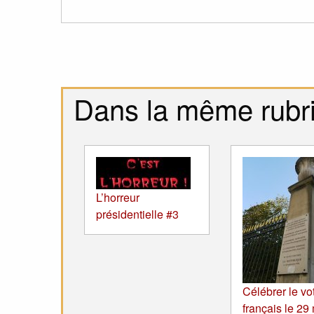
Dans la même rubr
L’horreur
présidentielle #3
Célébrer le vo
français le 29