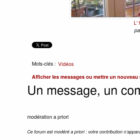
L' 
pa
Mots-clés :
Vidéos
Afficher les messages ou mettre un nouvea
Un message, un co
modération a priori
Ce forum est modéré a priori : votre contribution n’appar