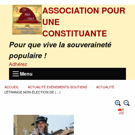
ASSOCIATION POUR
UNE
CONSTITUANTE
Pour que vive la souveraineté
populaire !
Adhérez
Menu
ACCUEIL
ACTUALITÉ EVÈNEMENTS-SOUTIENS
ACTUALITÉ
L’ÉTRANGE NON-ÉLECTION DE (…)