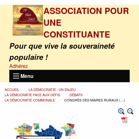
ASSOCIATION POUR
UNE
CONSTITUANTE
Pour que vive la souveraineté
populaire !
Adhérez
Menu
ACCUEIL
LA DÉMOCRATIE : UN ENJEU
LA DÉMOCRATIE FACE AUX DÉFIS
DÉBATS
LA DÉMOCRATIE COMMUNALE
CONGRÈS DES MAIRES RURAUX (…)