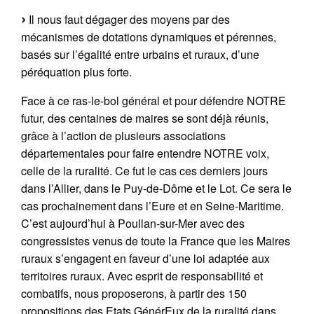
Il nous faut dégager des moyens par des
mécanismes de dotations dynamiques et pérennes,
basés sur l’égalité entre urbains et ruraux, d’une
péréquation plus forte.
Face à ce ras-le-bol général et pour défendre NOTRE
futur, des centaines de maires se sont déjà réunis,
grâce à l’action de plusieurs associations
départementales pour faire entendre NOTRE voix,
celle de la ruralité. Ce fut le cas ces derniers jours
dans l’Allier, dans le Puy-de-Dôme et le Lot. Ce sera le
cas prochainement dans l’Eure et en Seine-Maritime.
C’est aujourd’hui à Poullan-sur-Mer avec des
congressistes venus de toute la France que les Maires
ruraux s’engagent en faveur d’une loi adaptée aux
territoires ruraux. Avec esprit de responsabilité et
combatifs, nous proposerons, à partir des 150
propositions des Etats GénérEux de la ruralité dans