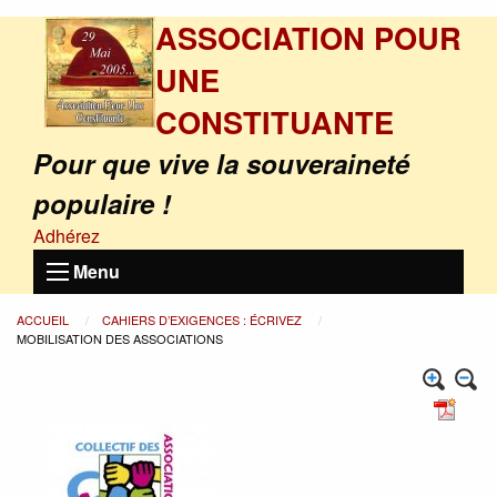
ASSOCIATION POUR
UNE
CONSTITUANTE
Pour que vive la souveraineté
populaire !
Adhérez
Menu
ACCUEIL
CAHIERS D’EXIGENCES : ÉCRIVEZ
MOBILISATION DES ASSOCIATIONS