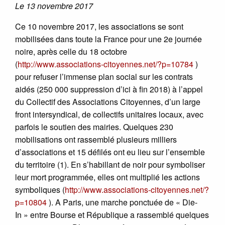
Le 13 novembre 2017
Ce 10 novembre 2017, les associations se sont
mobilisées dans toute la France pour une 2e journée
noire, après celle du 18 octobre
(
http://www.associations-citoyennes.net/?p=10784
)
pour refuser l’immense plan social sur les contrats
aidés (250 000 suppression d’ici à fin 2018) à l’appel
du Collectif des Associations Citoyennes, d’un large
front intersyndical, de collectifs unitaires locaux, avec
parfois le soutien des mairies. Quelques 230
mobilisations ont rassemblé plusieurs milliers
d’associations et 15 défilés ont eu lieu sur l’ensemble
du territoire (1). En s’habillant de noir pour symboliser
leur mort programmée, elles ont multiplié les actions
symboliques (
http://www.associations-citoyennes.net/?
p=10804
). A Paris, une marche ponctuée de « Die-
In » entre Bourse et République a rassemblé quelques