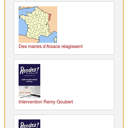
Des maires d’Alsace réagissent
Intervention Remy Goubert