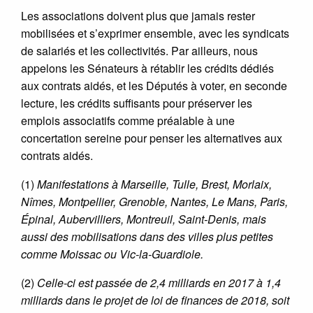
Les associations doivent plus que jamais rester
mobilisées et s’exprimer ensemble, avec les syndicats
de salariés et les collectivités. Par ailleurs, nous
appelons les Sénateurs à rétablir les crédits dédiés
aux contrats aidés, et les Députés à voter, en seconde
lecture, les crédits suffisants pour préserver les
emplois associatifs comme préalable à une
concertation sereine pour penser les alternatives aux
contrats aidés.
(1)
Manifestations à Marseille, Tulle, Brest, Morlaix,
Nîmes, Montpellier, Grenoble, Nantes, Le Mans, Paris,
Épinal, Aubervilliers, Montreuil, Saint-Denis, mais
aussi des mobilisations dans des villes plus petites
comme Moissac ou Vic-la-Guardiole.
(2)
Celle-ci est passée de 2,4 milliards en 2017 à 1,4
milliards dans le projet de loi de finances de 2018, soit