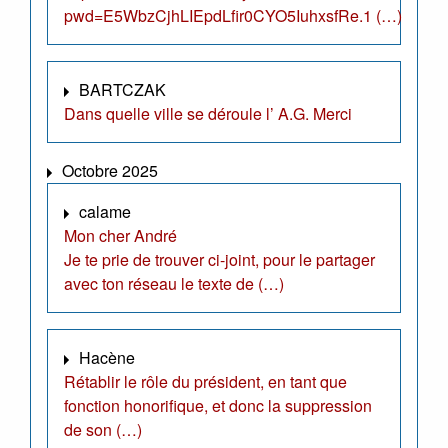
pwd=E5WbzCjhLIEpdLfir0CYO5IuhxsfRe.1 (…)
BARTCZAK
Dans quelle ville se déroule l’ A.G. Merci
Octobre 2025
calame
Mon cher André
Je te prie de trouver ci-joint, pour le partager
avec ton réseau le texte de (…)
Hacène
Rétablir le rôle du président, en tant que
fonction honorifique, et donc la suppression
de son (…)