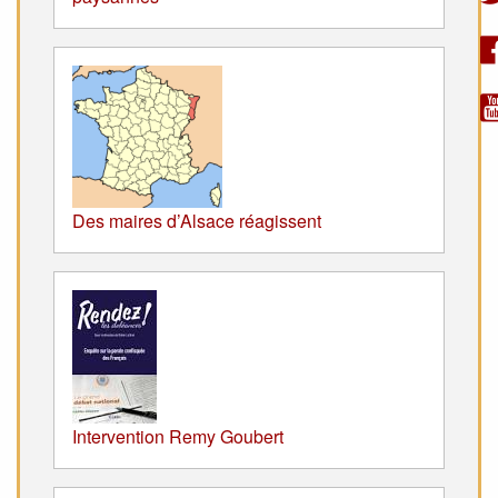
Des maires d’Alsace réagissent
Intervention Remy Goubert