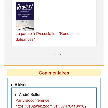
La parole à l’Association "Rendez les
doléances"
<
>
Commentaires
8 février
André Bellon
Par visioconférence
https://us02web.zoom.us/j/87478410618?