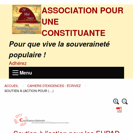
ASSOCIATION POUR
UNE
CONSTITUANTE
Pour que vive la souveraineté
populaire !
Adhérez
Menu
ACCUEIL
CAHIERS D’EXIGENCES : ÉCRIVEZ
SOUTIEN À L’ACTION POUR (…)