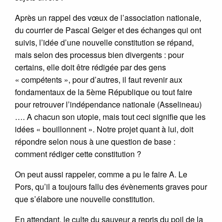
Après un rappel des vœux de l’association nationale,
du courrier de Pascal Geiger et des échanges qui ont
suivis, l’idée d’une nouvelle constitution se répand,
mais selon des processus bien divergents : pour
certains, elle doit être rédigée par des gens
« compétents », pour d’autres, il faut revenir aux
fondamentaux de la 5ème République ou tout faire
pour retrouver l’indépendance nationale (Asselineau)
…. A chacun son utopie, mais tout ceci signifie que les
idées « bouillonnent ». Notre projet quant à lui, doit
répondre selon nous à une question de base :
comment rédiger cette constitution ?
On peut aussi rappeler, comme a pu le faire A. Le
Pors, qu’il a toujours fallu des évènements graves pour
que s’élabore une nouvelle constitution.
En attendant, le culte du sauveur a repris du poil de la