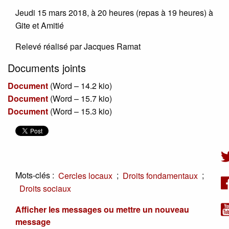
Jeudi 15 mars 2018, à 20 heures (repas à 19 heures) à
Gite et Amitié
Relevé réalisé par Jacques Ramat
Documents joints
Document
(
Word – 14.2 kio
)
Document
(
Word – 15.7 kio
)
Document
(
Word – 15.3 kio
)
Mots-clés :
;
;
Cercles locaux
Droits fondamentaux
Droits sociaux
Afficher les messages ou mettre un nouveau
message