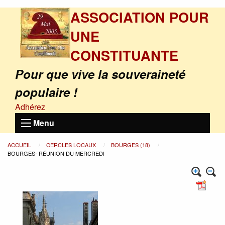
ASSOCIATION POUR
UNE
CONSTITUANTE
Pour que vive la souveraineté
populaire !
Adhérez
Menu
ACCUEIL
CERCLES LOCAUX
BOURGES (18)
BOURGES- RÉUNION DU MERCREDI