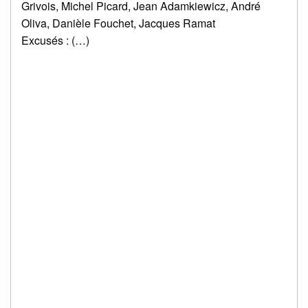
Grivois, Michel Picard, Jean Adamkiewicz, André
Oliva, Danièle Fouchet, Jacques Ramat
Excusés : (…)