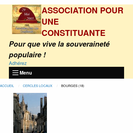
ASSOCIATION POUR
UNE
CONSTITUANTE
Pour que vive la souveraineté
populaire !
Adhérez
Menu
ACCUEIL
CERCLES LOCAUX
BOURGES (18)