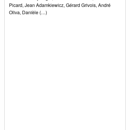
Picard, Jean Adamkiewicz, Gérard Grivois, André
Oliva, Danièle (…)