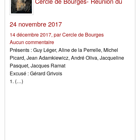
Cercle de Bourges- Réunion du
24 novembre 2017
14 décembre 2017
,
par
Cercle de Bourges
Aucun commentaire
Présents : Guy Léger, Aline de la Perrelle, Michel
Picard, Jean Adamkiewicz, André Oliva, Jacqueline
Pasquet, Jacques Ramat
Excusé : Gérard Grivois
1. (…)