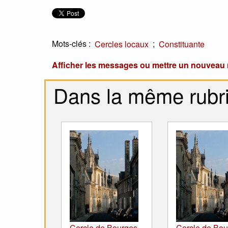
Mots-clés :
;
Cercles locaux
Constituante
Afficher les messages ou mettre un nouvea
Dans la même rubr
Cercle de Bourges -
Cercle de Bou