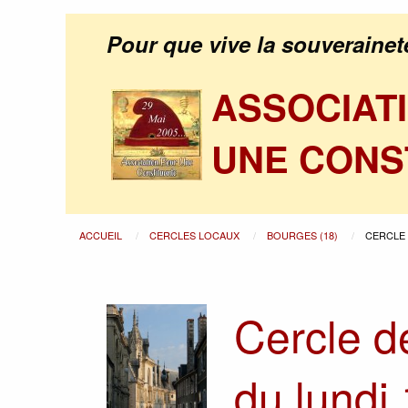
Pour que vive la souverainet
ASSOCIAT
UNE CONS
ACCUEIL
CERCLES LOCAUX
BOURGES (18)
CERCLE 
Cercle d
du lundi