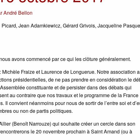
ar
André Bellon
el Picard, Jean Adamkiewicz, Gérard Grivois, Jacqueline Pasque
n, nous avons commencé par ce qui les clôture généralement.
: Michèle Fraize et Laurence de Longuerue. Notre association a
ections présidentielles, de ne pas prendre en considération le dé
 Assemblée constituante et de persister dans des débats qui
ent au contraire que nos travaux et le programme de la France
 Il convient néanmoins pour nous de sortir de l’entre soi et d’e
bres ou non de partis politiques.
Allier (Benoît Narrouze) qui souhaite créer un cercle dans son
 rencontrerons le 20 novembre prochain à Saint Amand (ou à