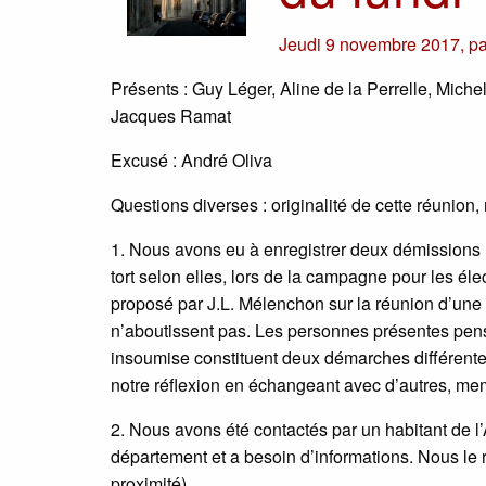
Jeudi 9 novembre 2017
,
p
Présents : Guy Léger, Aline de la Perrelle, Mich
Jacques Ramat
Excusé : André Oliva
Questions diverses : originalité de cette réunio
1. Nous avons eu à enregistrer deux démissions 
tort selon elles, lors de la campagne pour les él
proposé par J.L. Mélenchon sur la réunion d’une
n’aboutissent pas. Les personnes présentes pens
insoumise constituent deux démarches différentes.
notre réflexion en échangeant avec d’autres, mem
2. Nous avons été contactés par un habitant de l’
département et a besoin d’informations. Nous le
proximité).