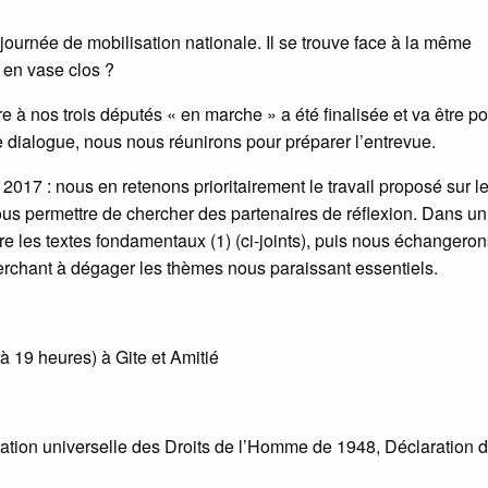
 journée de mobilisation nationale. Il se trouve face à la même
 en vase clos ?
re à nos trois députés « en marche » a été finalisée et va être po
dialogue, nous nous réunirons pour préparer l’entrevue.
2017 : nous en retenons prioritairement le travail proposé sur l
nous permettre de chercher des partenaires de réflexion. Dans un
ire les textes fondamentaux (1) (ci-joints), puis nous échangero
herchant à dégager les thèmes nous paraissant essentiels.
 19 heures) à Gite et Amitié
ration universelle des Droits de l’Homme de 1948, Déclaration 