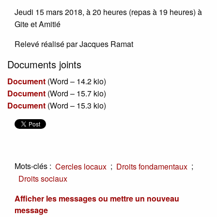
Jeudi 15 mars 2018, à 20 heures (repas à 19 heures) à
Gite et Amitié
Relevé réalisé par Jacques Ramat
Documents joints
Document
(
Word – 14.2 kio
)
Document
(
Word – 15.7 kio
)
Document
(
Word – 15.3 kio
)
Mots-clés :
;
;
Cercles locaux
Droits fondamentaux
Droits sociaux
Afficher les messages ou mettre un nouveau
message