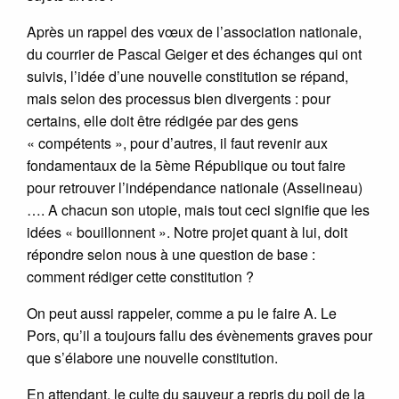
Après un rappel des vœux de l’association nationale,
du courrier de Pascal Geiger et des échanges qui ont
suivis, l’idée d’une nouvelle constitution se répand,
mais selon des processus bien divergents : pour
certains, elle doit être rédigée par des gens
« compétents », pour d’autres, il faut revenir aux
fondamentaux de la 5ème République ou tout faire
pour retrouver l’indépendance nationale (Asselineau)
…. A chacun son utopie, mais tout ceci signifie que les
idées « bouillonnent ». Notre projet quant à lui, doit
répondre selon nous à une question de base :
comment rédiger cette constitution ?
On peut aussi rappeler, comme a pu le faire A. Le
Pors, qu’il a toujours fallu des évènements graves pour
que s’élabore une nouvelle constitution.
En attendant, le culte du sauveur a repris du poil de la