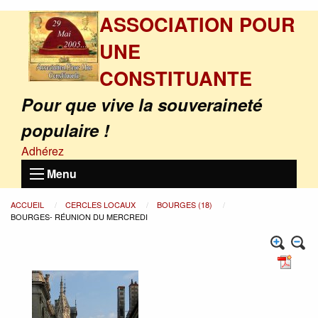
ASSOCIATION POUR
UNE
CONSTITUANTE
Pour que vive la souveraineté
populaire !
Adhérez
Menu
ACCUEIL
CERCLES LOCAUX
BOURGES (18)
BOURGES- RÉUNION DU MERCREDI