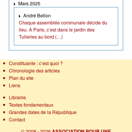
Mars 2025
André Bellon
Chaque assemblée communale décide du
lieu. A Paris, c’est dans le jardin des
Tuileries au bord (…)
Constituante : c’est quoi ?
Chronologie des articles
Plan du site
Liens
Librairie
Textes fondamentaux
Grandes dates de la République
Contact
© 2008 - 2026
ASSOCIATION POUR UNE