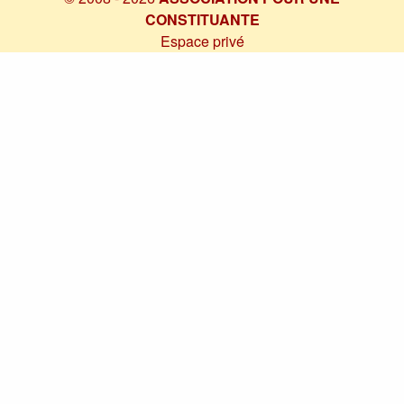
CONSTITUANTE
Espace privé