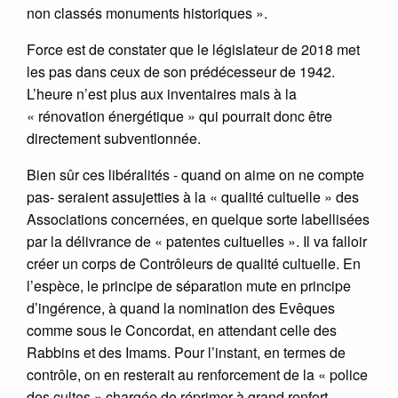
non classés monuments historiques ».
Force est de constater que le législateur de 2018 met
les pas dans ceux de son prédécesseur de 1942.
L’heure n’est plus aux inventaires mais à la
« rénovation énergétique » qui pourrait donc être
directement subventionnée.
Bien sûr ces libéralités - quand on aime on ne compte
pas- seraient assujetties à la « qualité cultuelle » des
Associations concernées, en quelque sorte labellisées
par la délivrance de « patentes cultuelles ». Il va falloir
créer un corps de Contrôleurs de qualité cultuelle. En
l’espèce, le principe de séparation mute en principe
d’ingérence, à quand la nomination des Evêques
comme sous le Concordat, en attendant celle des
Rabbins et des Imams. Pour l’instant, en termes de
contrôle, on en resterait au renforcement de la « police
des cultes » chargée de réprimer à grand renfort