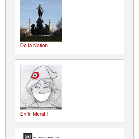
De la Nation
Enfin Moral !