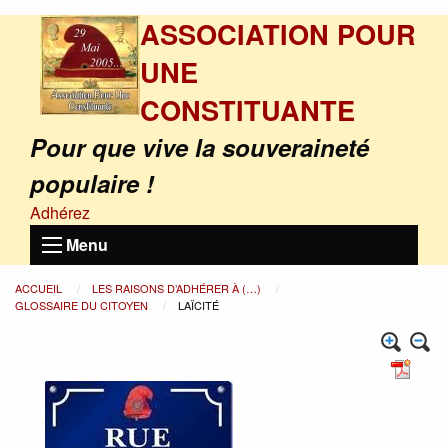
ASSOCIATION POUR
UNE
CONSTITUANTE
Pour que vive la souveraineté
populaire !
Adhérez
Menu
ACCUEIL
LES RAISONS D’ADHÉRER À (…)
GLOSSAIRE DU CITOYEN
LAÏCITÉ