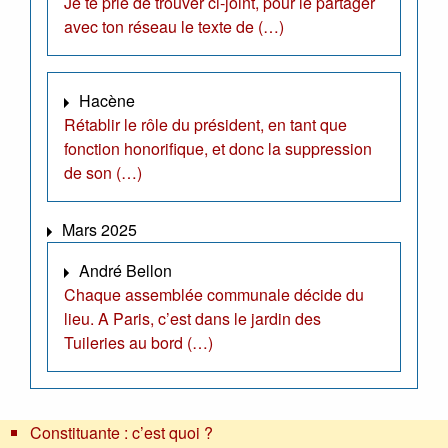
Je te prie de trouver ci-joint, pour le partager
avec ton réseau le texte de (…)
Hacène
Rétablir le rôle du président, en tant que
fonction honorifique, et donc la suppression
de son (…)
Mars 2025
André Bellon
Chaque assemblée communale décide du
lieu. A Paris, c’est dans le jardin des
Tuileries au bord (…)
Constituante : c’est quoi ?