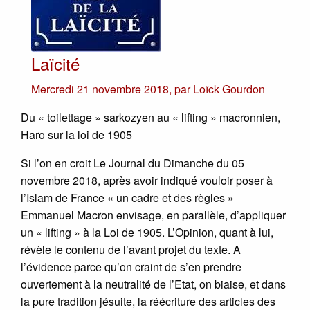
Laïcité
Mercredi 21 novembre 2018
,
par
Loïck Gourdon
Du « toilettage » sarkozyen au « lifting » macronnien,
Haro sur la loi de 1905
Si l’on en croit Le Journal du Dimanche du 05
novembre 2018, après avoir indiqué vouloir poser à
l’Islam de France « un cadre et des règles »
Emmanuel Macron envisage, en parallèle, d’appliquer
un « lifting » à la Loi de 1905. L’Opinion, quant à lui,
révèle le contenu de l’avant projet du texte. A
l’évidence parce qu’on craint de s’en prendre
ouvertement à la neutralité de l’Etat, on biaise, et dans
la pure tradition jésuite, la réécriture des articles des