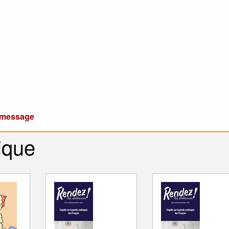
u message
ique