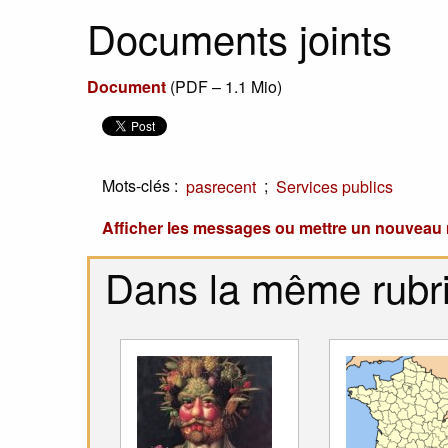
Documents joints
Document
(
PDF – 1.1 Mio
)
Mots-clés :
;
pasrecent
Services publics
Afficher les messages ou mettre un nouvea
Dans la même rubr