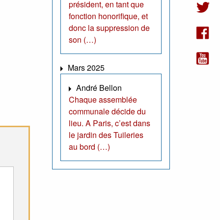
président, en tant que
fonction honorifique, et
donc la suppression de
son (…)
Mars 2025
André Bellon
Chaque assemblée
communale décide du
lieu. A Paris, c’est dans
le jardin des Tuileries
au bord (…)