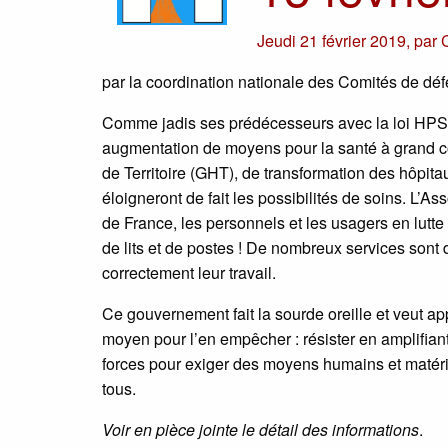
Jeudi 21 février 2019
,
par
par la coordination nationale des Comités de déf
Comme jadis ses prédécesseurs avec la loi HPST
augmentation de moyens pour la santé à grand c
de Territoire (GHT), de transformation des hôpita
éloigneront de fait les possibilités de soins. L’
de France, les personnels et les usagers en lutte
de lits et de postes ! De nombreux services sont
correctement leur travail.
Ce gouvernement fait la sourde oreille et veut ap
moyen pour l’en empêcher : résister en amplifiant
forces pour exiger des moyens humains et matériel
tous.
Voir en pièce jointe le détail des informations
.