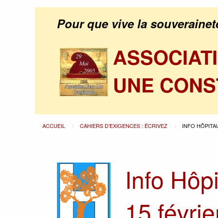
Pour que vive la souverainet
ASSOCIAT
UNE CONS
ACCUEIL
CAHIERS D’EXIGENCES : ÉCRIVEZ
INFO HÔPITA
Info Hôp
15 févrie