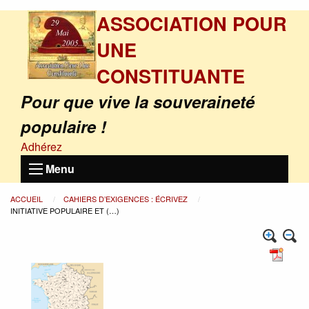
ASSOCIATION POUR
UNE
CONSTITUANTE
Pour que vive la souveraineté
populaire !
Adhérez
Menu
ACCUEIL
CAHIERS D’EXIGENCES : ÉCRIVEZ
INITIATIVE POPULAIRE ET (…)