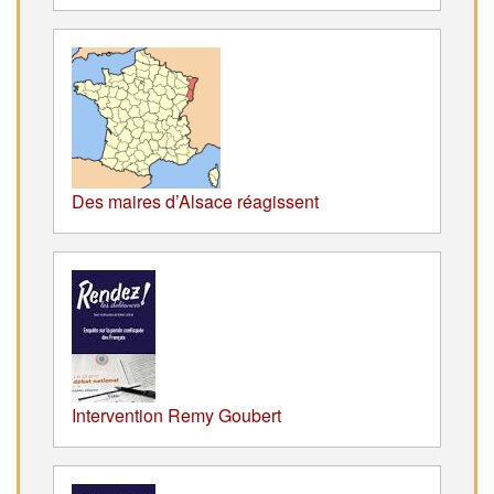
Des maires d’Alsace réagissent
Intervention Remy Goubert