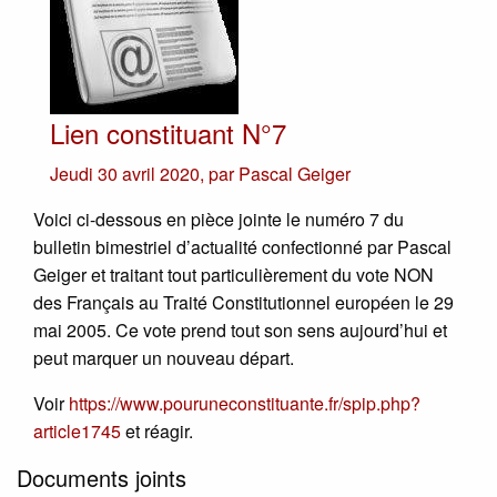
Lien constituant N°7
Jeudi 30 avril 2020
,
par
Pascal Geiger
Voici ci-dessous en pièce jointe le numéro 7 du
bulletin bimestriel d’actualité confectionné par Pascal
Geiger et traitant tout particulièrement du vote NON
des Français au Traité Constitutionnel européen le 29
mai 2005. Ce vote prend tout son sens aujourd’hui et
peut marquer un nouveau départ.
Voir
https://www.pouruneconstituante.fr/spip.php?
article1745
et réagir.
Documents joints