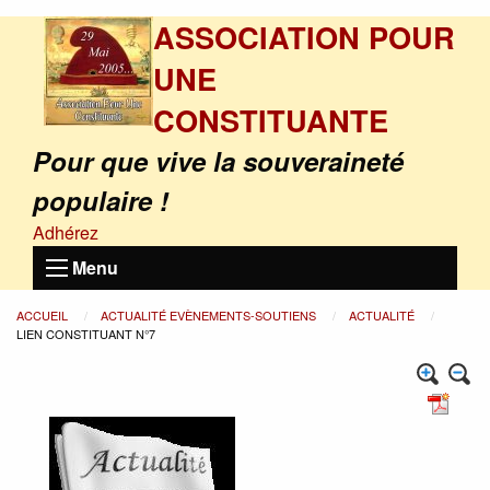
ASSOCIATION POUR
UNE
CONSTITUANTE
Pour que vive la souveraineté
populaire !
Adhérez
Menu
ACCUEIL
ACTUALITÉ EVÈNEMENTS-SOUTIENS
ACTUALITÉ
LIEN CONSTITUANT N°7