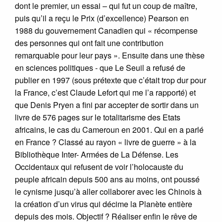
dont le premier, un essai – qui fut un coup de maître,
puis qu’il a reçu le Prix (d’excellence) Pearson en
1988 du gouvernement Canadien qui « récompense
des personnes qui ont fait une contribution
remarquable pour leur pays ». Ensuite dans une thèse
en sciences politiques - que Le Seuil a refusé de
publier en 1997 (sous prétexte que c’était trop dur pour
la France, c’est Claude Lefort qui me l’a rapporté) et
que Denis Pryen a fini par accepter de sortir dans un
livre de 576 pages sur le totalitarisme des Etats
africains, le cas du Cameroun en 2001. Qui en a parlé
en France ? Classé au rayon « livre de guerre » à la
Bibliothèque Inter- Armées de La Défense. Les
Occidentaux qui refusent de voir l’holocauste du
peuple africain depuis 500 ans au moins, ont poussé
le cynisme jusqu’à aller collaborer avec les Chinois à
la création d’un virus qui décime la Planète entière
depuis des mois. Objectif ? Réaliser enfin le rêve de