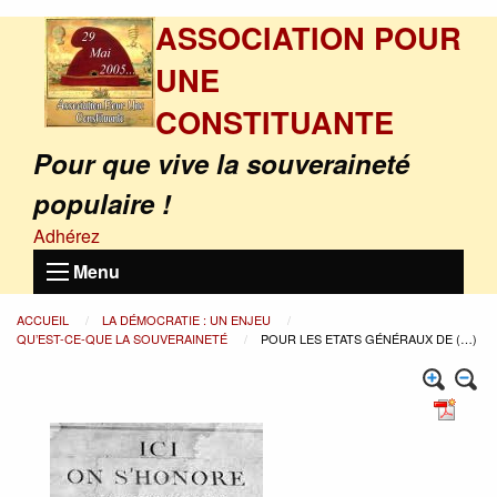
ASSOCIATION POUR
UNE
CONSTITUANTE
Pour que vive la souveraineté
populaire !
Adhérez
Menu
ACCUEIL
LA DÉMOCRATIE : UN ENJEU
QU’EST-CE-QUE LA SOUVERAINETÉ
POUR LES ETATS GÉNÉRAUX DE (…)