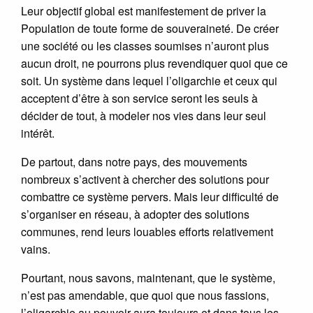
Leur objectif global est manifestement de priver la
Population de toute forme de souveraineté. De créer
une société ou les classes soumises n’auront plus
aucun droit, ne pourrons plus revendiquer quoi que ce
soit. Un système dans lequel l’oligarchie et ceux qui
acceptent d’être à son service seront les seuls à
décider de tout, à modeler nos vies dans leur seul
intérêt.
De partout, dans notre pays, des mouvements
nombreux s’activent à chercher des solutions pour
combattre ce système pervers. Mais leur difficulté de
s’organiser en réseau, à adopter des solutions
communes, rend leurs louables efforts relativement
vains.
Pourtant, nous savons, maintenant, que le système,
n’est pas amendable, que quoi que nous fassions,
l’oligarchie au pouvoir aura toujours et dans tous les