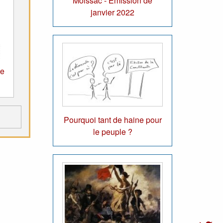
Moissac - Emission de
janvier 2022
de
Pourquoi tant de haine pour
le peuple ?