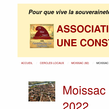
Pour que vive la souverainet
ASSOCIAT
UNE CONS
ACCUEIL
CERCLES LOCAUX
MOISSAC (82)
MOISSAC 
Moissac 
2022