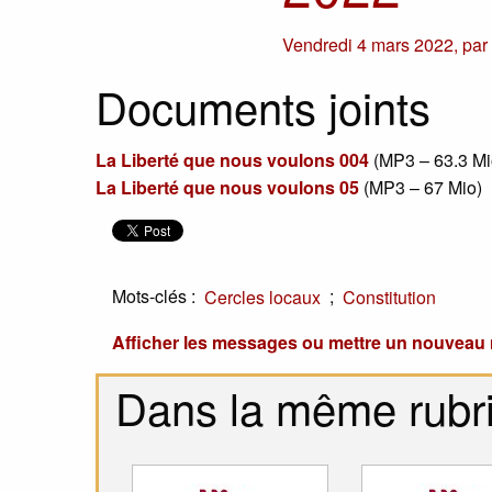
Vendredi 4 mars 2022
,
pa
Documents joints
La Liberté que nous voulons 004
(
MP3 – 63.3 M
La Liberté que nous voulons 05
(
MP3 – 67 Mio
)
Mots-clés :
;
Cercles locaux
Constitution
Afficher les messages ou mettre un nouvea
Dans la même rubr