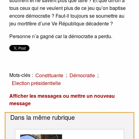
souffrent et ne savent plus que faire ? Et que dit-on à
tous ceux qui ne veulent plus de ce jeu qu’on baptise
encore démocratie ? Faut-il toujours se soumettre au
jeu mortifère d’une Ve République décadente ?
Personne n’a gagné car la démocratie a perdu.
Mots-clés :
;
;
Constituante
Démocratie
Election présidentielle
Afficher les messages ou mettre un nouveau
message
Dans la même rubrique