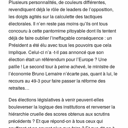
Plusieurs personnalités, de couleurs différentes,
revendiquent déjà le rôle de leaders de l’opposition,
les doigts agités sur la calculette des tactiques
électorales. Il n’en reste pas moins qu’ils ont tous
concouru à cette pantomime pitoyable dont ils tentent
déjà de faire oublier l’ineffaçable conséquence : un
Président a été élu avec tous les pouvoirs que cela
implique. Celui-ci n’a -t-il pas annoncé que son
élection était un référendum pour l’Europe ? Une
paille ! Le second tour à peine achevé, le ministre de
l’économie Bruno Lemaire n’écarte pas, quant à lui, le
recours au 49-3 pour faire passer la réforme des
retraites…
Des élections législatives à venir peuvent-elles
bouleverser la logique des institutions et renverser la
hiérarchie cruelle des scores obtenus aux scrutins
précédents ? Et que répond-on à tous ceux qui