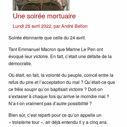
Une soirée mortuaire
Lundi 25 avril 2022
,
par
André Bellon
Soirée étonnante que celle du 24 avril.
Tant Emmanuel Macron que Marine Le Pen ont
évoqué leur victoire. En fait, c’était une défaite de la
démocratie.
Où était, en fait, la volonté du peuple, coincé entre la
refus du pire et l’acceptation du mal ? Qu’était-ce que
ce frêle soupir qu’on baptisait victoire ? Doit-on
s’extasier à chaque fois qu’arrive le moindre mal ?
N’a-t-on vraiment pas d’autre possibilité ?
Bien sûr, c’est reparti pour ce qu’on appelle un
« troisième tour », air déjà entendu il y a cinq ans.