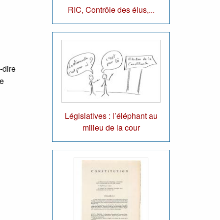
RIC, Contrôle des élus,...
-dire
de
Législatives : l’éléphant au
milieu de la cour