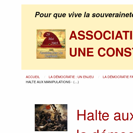
Pour que vive la souverainet
ASSOCIAT
UNE CONS
ACCUEIL
LA DÉMOCRATIE : UN ENJEU
LA DÉMOCRATIE F
HALTE AUX MANIPULATIONS - (…)
Halte au