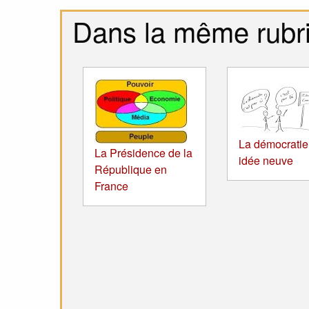
Dans la même rubr
La démocratie
La Présidence de la
idée neuve
République en
France