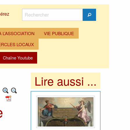
Rechercher
érez
Rechercher
 L’ASSOCIATION
VIE PUBLIQUE
ERCLES LOCAUX
Chaîne Youtube
Lire aussi ...
e