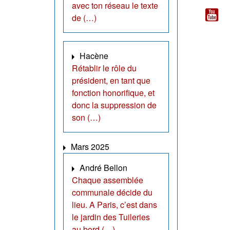
avec ton réseau le texte
de (…)
Hacène
Rétablir le rôle du
président, en tant que
fonction honorifique, et
donc la suppression de
son (…)
Mars 2025
André Bellon
Chaque assemblée
communale décide du
lieu. A Paris, c’est dans
le jardin des Tuileries
au bord (…)