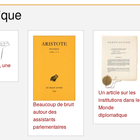
ique
, une
Un article sur les
institutions dans le
Beaucoup de bruit
Monde
autour des
diplomatique
assistants
parlementaires