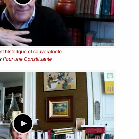
t historique et souveraineté
r
Pour une Constituante