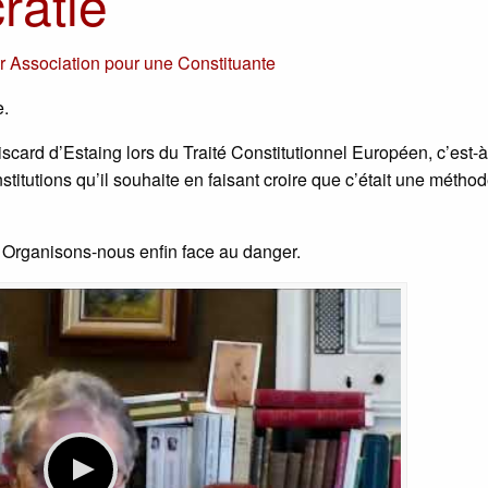
ratie
ar
Association pour une Constituante
e.
rd d’Estaing lors du Traité Constitutionnel Européen, c’est-à
titutions qu’il souhaite en faisant croire que c’était une métho
. Organisons-nous enfin face au danger.