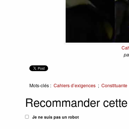
Cah
pa
Mots-clés :
;
Cahiers d’exigences
Constituante
Recommander cette
Je ne suis pas un robot