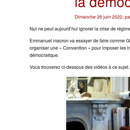
la démoc
Dimanche 26 juin 2022
,
p
Nul ne peut aujourd’hui ignorer la crise de régim
Emmanuel macron va essayer de faire comme Gisca
organiser une « Convention » pour imposer les ins
démocratique.
Vous trouverez ci-dessous des vidéos à ce sujet