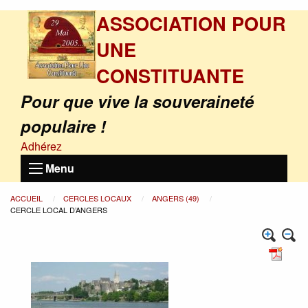
ASSOCIATION POUR
UNE
CONSTITUANTE
Pour que vive la souveraineté
populaire !
Adhérez
Menu
ACCUEIL
CERCLES LOCAUX
ANGERS (49)
CERCLE LOCAL D’ANGERS