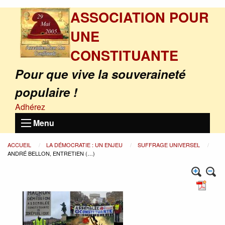
ASSOCIATION POUR
UNE
CONSTITUANTE
Pour que vive la souveraineté
populaire !
Adhérez
Menu
ACCUEIL
LA DÉMOCRATIE : UN ENJEU
SUFFRAGE UNIVERSEL
ANDRÉ BELLON, ENTRETIEN (…)