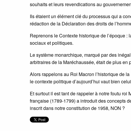
souhaits et leurs revendications au gouvernemen
Ils étaient un élément clé du processus qui a con
rédaction de la Déclaration des droits de l’homme 
Reprenons le Contexte historique de l’époque : 
sociaux et politiques.
Le système monarchique, marqué par des inégalit
arbitraires de la Maréchaussée, était de plus en p
Alors rappelons au Roi Macron l’historique de la 
le contexte politique d’aujourd’hui vaut bien celu
Et surtout il est tant de rappeler à notre foutu r
française (1789-1799) a introduit des concepts de
inscrit dans notre constitution de 1958, NON ?