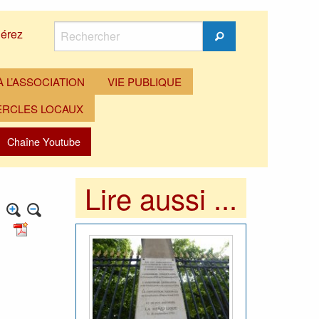
Rechercher
érez
Rechercher
 L’ASSOCIATION
VIE PUBLIQUE
ERCLES LOCAUX
Chaîne Youtube
Lire aussi ...