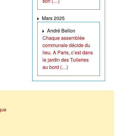
son (…)
Mars 2025
André Bellon
Chaque assemblée
communale décide du
lieu. A Paris, c’est dans
le jardin des Tuileries
au bord (…)
que