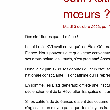
mœurs 
Mardi 3 octobre 2023
,
par
Des similitudes quand-même !
Le roi Louis XVI avait convoqué les États Générau
France. Nous pouvons dire que - cette convocation 
ses droits politiques limités, s’est proclamé Ass
Donc le 17 juin 1789, les députés du tiers état, 
nationale constituante. Ils ont affirmé qu’ils repr
En somme, les États généraux ont été une institut
déclenchement de la Révolution française en tra
Si les cahiers de doléances étaient des documents
s’agissait d’un moyen par lequel les citoyens fra