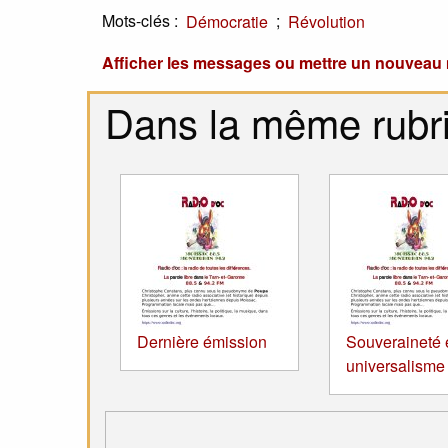
Mots-clés :
;
Démocratie
Révolution
Afficher les messages ou mettre un nouvea
Dans la même rubr
Dernière émission
Souveraineté 
universalisme