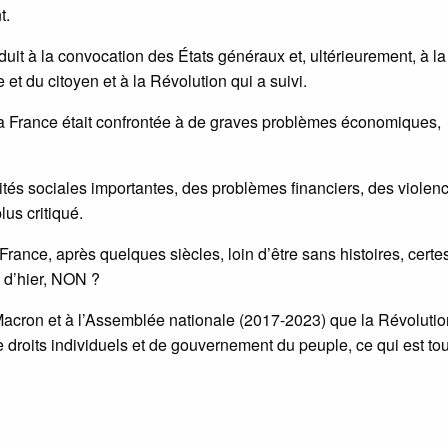
t.
duit à la convocation des États généraux et, ultérieurement, à la
et du citoyen et à la Révolution qui a suivi.
la France était confrontée à de graves problèmes économiques,
és sociales importantes, des problèmes financiers, des violen
lus critiqué.
France, après quelques siècles, loin d’être sans histoires, certe
i d’hier, NON ?
oi Macron et à l’Assemblée nationale (2017-2023) que la Révoluti
 droits individuels et de gouvernement du peuple, ce qui est to