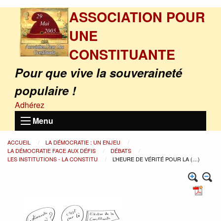
ASSOCIATION POUR
UNE
CONSTITUANTE
Pour que vive la souveraineté
populaire !
Adhérez
Menu
ACCUEIL
LA DÉMOCRATIE : UN ENJEU
LA DÉMOCRATIE FACE AUX DÉFIS
DÉBATS
LES INSTITUTIONS - LA CONSTITU
L’HEURE DE VÉRITÉ POUR LA (…)