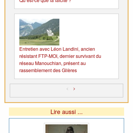
Qu’est-ce que la laïcité ?
Entretien avec Léon Landini, ancien
résistant FTP-MOI, dernier survivant du
réseau Manouchian, présent au
rassemblement des Glières
<
>
Lire aussi ...