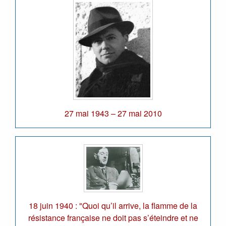
27 mai 1943 – 27 mai 2010
18 juin 1940 : "Quoi qu’il arrive, la flamme de la
résistance française ne doit pas s’éteindre et ne