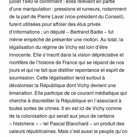
juillet 1940 le confirment : elles relèvent en partie
d’une manipulation : pressions et rumeurs, notamment
de la part de Pierre Laval (vice-président du Conseil),
furent utilisées pour affoler des élus privés
d’informations ; un député – Bertrand Badie – fut
même empêché de présenter une motion. Au total, la
légalisation du régime de Vichy est loin d’être
innocente. Elle s’inscrit dans la vision dépréciative et
mortifère de l’histoire de France qui se répand de nos
jours et qui ne fait que distiller repentance et esprit de
soumission. Cette légalisation tend surtout à
dévaloriser la République dont Vichy devient une
émanation. Elle participe de ce courant médiatique qui
cherche à discréditer la République en l’associant à
toutes sortes de crimes. Il en est ici de Vichy comme
de la colonisation qui serait aux yeux de certains
« historiens » – tel Pascal Blanchard – un produit des
valeurs républicaines. Mais c’est aussi le peuple qu’on