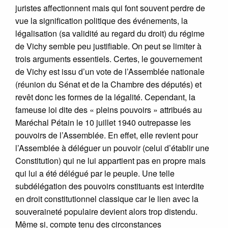
juristes affectionnent mais qui font souvent perdre de
vue la signification politique des événements, la
légalisation (sa validité au regard du droit) du régime
de Vichy semble peu justifiable. On peut se limiter à
trois arguments essentiels. Certes, le gouvernement
de Vichy est issu d’un vote de l’Assemblée nationale
(réunion du Sénat et de la Chambre des députés) et
revêt donc les formes de la légalité. Cependant, la
fameuse loi dite des « pleins pouvoirs » attribués au
Maréchal Pétain le 10 juillet 1940 outrepasse les
pouvoirs de l’Assemblée. En effet, elle revient pour
l’Assemblée à déléguer un pouvoir (celui d’établir une
Constitution) qui ne lui appartient pas en propre mais
qui lui a été délégué par le peuple. Une telle
subdélégation des pouvoirs constituants est interdite
en droit constitutionnel classique car le lien avec la
souveraineté populaire devient alors trop distendu.
Même si, compte tenu des circonstances