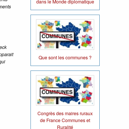
dans le Monde diplomatique
éments
yeck
pparait
Que sont les communes ?
qui
Congrès des maires ruraux
de France Communes et
Ruralité