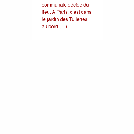
communale décide du
lieu. A Paris, c’est dans
le jardin des Tuileries
au bord (…)