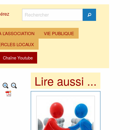
Rechercher
érez
Rechercher
 L’ASSOCIATION
VIE PUBLIQUE
ERCLES LOCAUX
Chaîne Youtube
Lire aussi ...