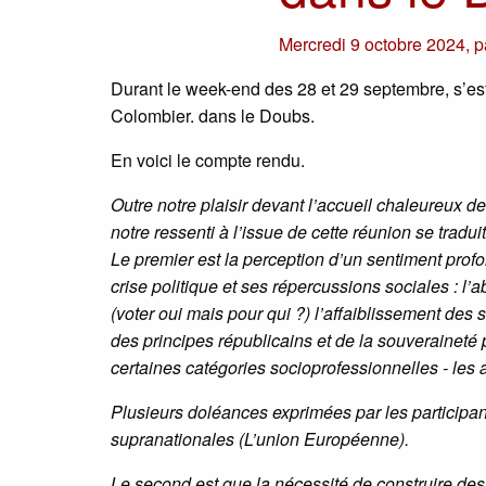
Mercredi 9 octobre 2024
,
p
Durant le week-end des 28 et 29 septembre, s’e
Colombier. dans le Doubs.
En voici le compte rendu.
Outre notre plaisir devant l’accueil chaleureux de
notre ressenti à l’issue de cette réunion se tradu
Le premier est la perception d’un sentiment profo
crise politique et ses répercussions sociales : l
(voter oui mais pour qui ?) l’affaiblissement des 
des principes républicains et de la souveraineté po
certaines catégories socioprofessionnelles - les 
Plusieurs doléances exprimées par les participant
supranationales (L’union Européenne).
Le second est que la nécessité de construire de