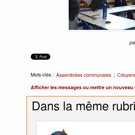
pa
Mots-clés :
;
Assemblées communales
Citoyen
Afficher les messages ou mettre un nouvea
Dans la même rubr