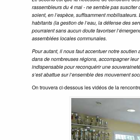
rassembleurs du 4 mai - ne semble pas susciter 
soient, en l’espèce, suffisamment mobilisateurs
habitants (la gestion de l’eau, la défense des se
pourraient sans aucun doute favoriser l’émergenc
assemblées locales communales.
Pour autant, il nous faut accentuer notre soutien
dans de nombreuses régions, accompagner leur str
indispensable pour reconquérir une souverainet
s’est abattue sur l’ensemble des mouvement socia
On trouvera ci-dessous les vidéos de la rencontr