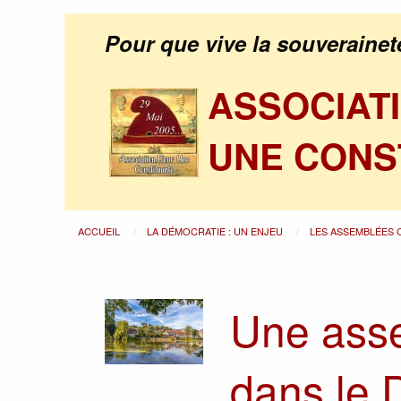
Pour que vive la souverainet
ASSOCIAT
UNE CONS
ACCUEIL
LA DÉMOCRATIE : UN ENJEU
LES ASSEMBLÉES
Une ass
dans le 