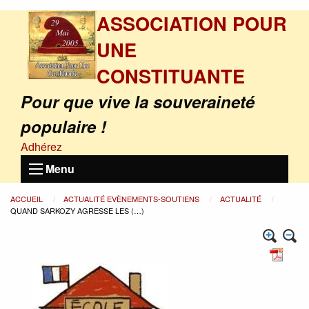
ASSOCIATION POUR
UNE
CONSTITUANTE
Pour que vive la souveraineté
populaire !
Adhérez
Menu
ACCUEIL
ACTUALITÉ EVÈNEMENTS-SOUTIENS
ACTUALITÉ
QUAND SARKOZY AGRESSE LES (…)