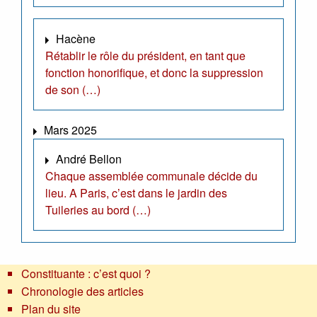
Hacène
Rétablir le rôle du président, en tant que
fonction honorifique, et donc la suppression
de son (…)
Mars 2025
André Bellon
Chaque assemblée communale décide du
lieu. A Paris, c’est dans le jardin des
Tuileries au bord (…)
Constituante : c’est quoi ?
Chronologie des articles
Plan du site