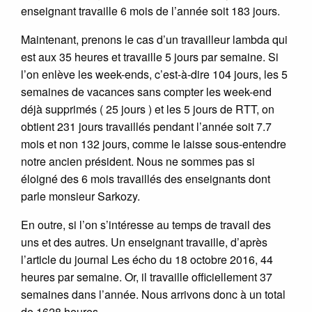
enseignant travaille 6 mois de l’année soit 183 jours.
Maintenant, prenons le cas d’un travailleur lambda qui
est aux 35 heures et travaille 5 jours par semaine. Si
l’on enlève les week-ends, c’est-à-dire 104 jours, les 5
semaines de vacances sans compter les week-end
déjà supprimés ( 25 jours ) et les 5 jours de RTT, on
obtient 231 jours travaillés pendant l’année soit 7.7
mois et non 132 jours, comme le laisse sous-entendre
notre ancien président. Nous ne sommes pas si
éloigné des 6 mois travaillés des enseignants dont
parle monsieur Sarkozy.
En outre, si l’on s’intéresse au temps de travail des
uns et des autres. Un enseignant travaille, d’après
l’article du journal Les écho du 18 octobre 2016, 44
heures par semaine. Or, il travaille officiellement 37
semaines dans l’année. Nous arrivons donc à un total
de 1628 heures.