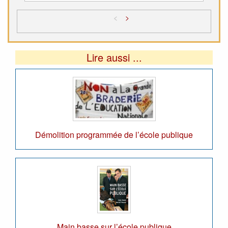
<
>
Lire aussi ...
Démolition programmée de l’école publique
Main basse sur l’école publique