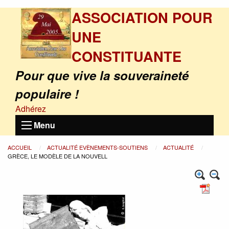
ASSOCIATION POUR
UNE
CONSTITUANTE
Pour que vive la souveraineté
populaire !
Adhérez
Menu
ACCUEIL
ACTUALITÉ EVÈNEMENTS-SOUTIENS
ACTUALITÉ
GRÈCE, LE MODÈLE DE LA NOUVELL