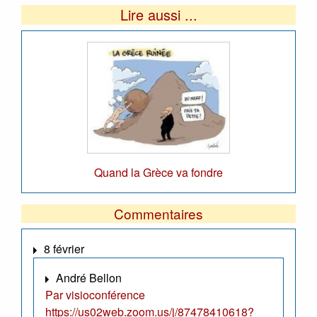
Lire aussi ...
Quand la Grèce va fondre
Commentaires
8 février
André Bellon
Par visioconférence
https://us02web.zoom.us/j/87478410618?