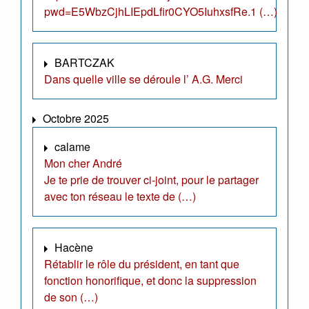
pwd=E5WbzCjhLIEpdLfir0CYO5IuhxsfRe.1 (…)
BARTCZAK
Dans quelle ville se déroule l’ A.G. Merci
Octobre 2025
calame
Mon cher André
Je te prie de trouver ci-joint, pour le partager
avec ton réseau le texte de (…)
Hacène
Rétablir le rôle du président, en tant que
fonction honorifique, et donc la suppression
de son (…)