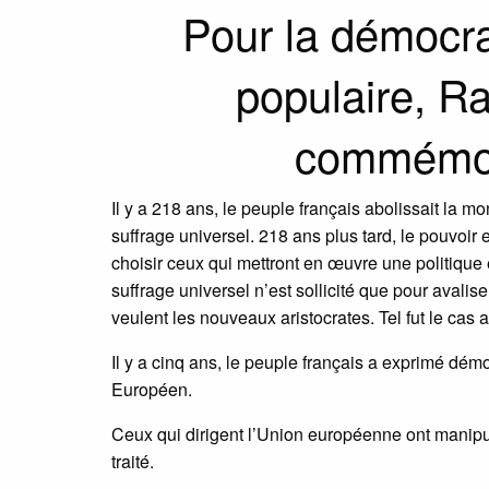
Pour la démocra
populaire, R
commémor
Il y a 218 ans, le peuple français abolissait la m
suffrage universel. 218 ans plus tard, le pouvoir 
choisir ceux qui mettront en œuvre une politique é
suffrage universel n’est sollicité que pour avali
veulent les nouveaux aristocrates. Tel fut le cas
Il y a cinq ans, le peuple français a exprimé dém
Européen.
Ceux qui dirigent l’Union européenne ont manip
traité.