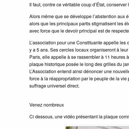
Il faut, contre ce véritable coup d’État, conserve
Alors même que se développe l’abstention aux élec
alors que les principaux partis stigmatisent les él
avec force que le devoir principal est de respecte
L’association pour une Constituante appelle les c
y a 5 ans. Ses cercles locaux organiseront à le
Paris, elle appelle à se rassembler à 11 heures à
plaque historique posée le long des grilles du jar
L’Association entend ainsi dénoncer une nouvelle 
force à la réappropriation par le peuple de la vi
suffrage universel direct.
Venez nombreux
Ci dessous, une vidéo présentant la plaque co