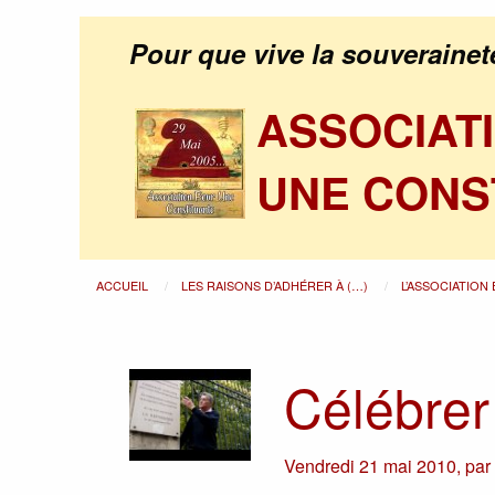
Pour que vive la souverainet
ASSOCIAT
UNE CONS
ACCUEIL
LES RAISONS D’ADHÉRER À (…)
L’ASSOCIATION
Célébrer
Vendredi 21 mai 2010
,
pa