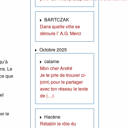
BARTCZAK
Dans quelle ville se
déroule l’ A.G. Merci
Octobre 2025
calame
qu’à
Mon cher André
ens. Le
Je te prie de trouver ci-
 ce que
joint, pour le partager
avec ton réseau le texte
el
de (…)
er le
Hacène
Rétablir le rôle du