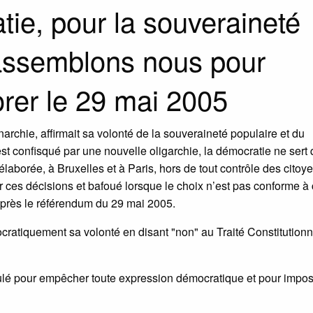
tie, pour la souveraineté
assemblons nous pour
er le 29 mai 2005
onarchie, affirmait sa volonté de la souveraineté populaire et du
est confisqué par une nouvelle oligarchie, la démocratie ne sert 
laborée, à Bruxelles et à Paris, hors de tout contrôle des citoy
ser ces décisions et bafoué lorsque le choix n’est pas conforme à
 après le référendum du 29 mai 2005.
ocratiquement sa volonté en disant "non" au Traité Constitutionn
ulé pour empêcher toute expression démocratique et pour impos