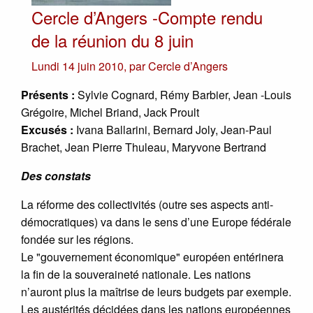
Cercle d’Angers -Compte rendu
de la réunion du 8 juin
Lundi 14 juin 2010
,
par
Cercle d’Angers
Présents :
Sylvie Cognard, Rémy Barbier, Jean -Louis
Grégoire, Michel Briand, Jack Proult
Excusés :
Ivana Ballarini, Bernard Joly, Jean-Paul
Brachet, Jean Pierre Thuleau, Maryvone Bertrand
Des constats
La réforme des collectivités (outre ses aspects anti-
démocratiques) va dans le sens d’une Europe fédérale
fondée sur les régions.
Le "gouvernement économique" européen entérinera
la fin de la souveraineté nationale. Les nations
n’auront plus la maîtrise de leurs budgets par exemple.
Les austérités décidées dans les nations européennes