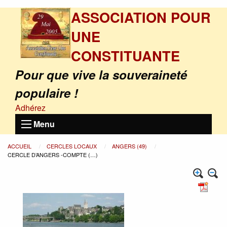
ASSOCIATION POUR
UNE
CONSTITUANTE
Pour que vive la souveraineté
populaire !
Adhérez
Menu
ACCUEIL
CERCLES LOCAUX
ANGERS (49)
CERCLE D’ANGERS -COMPTE (…)