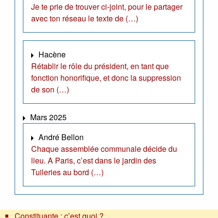
Je te prie de trouver ci-joint, pour le partager
avec ton réseau le texte de (…)
Hacène
Rétablir le rôle du président, en tant que
fonction honorifique, et donc la suppression
de son (…)
Mars 2025
André Bellon
Chaque assemblée communale décide du
lieu. A Paris, c’est dans le jardin des
Tuileries au bord (…)
Constituante : c’est quoi ?