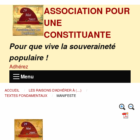
ASSOCIATION POUR
UNE
CONSTITUANTE
Pour que vive la souveraineté
populaire !
Adhérez
Menu
ACCUEIL
LES RAISONS D’ADHÉRER À (…)
TEXTES FONDAMENTAUX
MANIFESTE