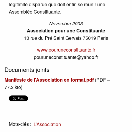
légitimité disparue que doit enfin se réunir une
Assemblée Constituante.
Novembre 2008
Association pour une Constituante
13 rue du Pré Saint Gervais 75019 Paris
www.pouruneconstituante.fr
pouruneconstituante@yahoo.fr
Documents joints
Manifeste de l’Association en format.pdf
(
PDF –
77.2 kio
)
Mots-clés :
L’Association