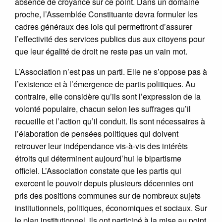
absence de croyance sur ce point. Dans un domaine
proche, l’Assemblée Constituante devra formuler les
cadres généraux des lois qui permettront d’assurer
l’effectivité des services publics dus aux citoyens pour
que leur égalité de droit ne reste pas un vain mot.
L’Association n’est pas un parti. Elle ne s’oppose pas à
l’existence et à l’émergence de partis politiques. Au
contraire, elle considère qu’ils sont l’expression de la
volonté populaire, chacun selon les suffrages qu’il
recueille et l’action qu’il conduit. Ils sont nécessaires à
l’élaboration de pensées politiques qui doivent
retrouver leur indépendance vis-à-vis des intérêts
étroits qui déterminent aujourd’hui le bipartisme
officiel. L’Association constate que les partis qui
exercent le pouvoir depuis plusieurs décennies ont
pris des positions communes sur de nombreux sujets
institutionnels, politiques, économiques et sociaux. Sur
le plan institutionnel, ils ont participé à la mise au point