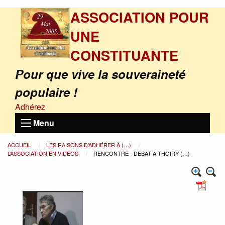
ASSOCIATION POUR
UNE
CONSTITUANTE
Pour que vive la souveraineté
populaire !
Adhérez
Menu
ACCUEIL
LES RAISONS D’ADHÉRER À (…)
L’ASSOCIATION EN VIDÉOS
RENCONTRE - DÉBAT À THOIRY (…)