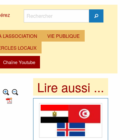
Rechercher
érez
Rechercher
 L’ASSOCIATION
VIE PUBLIQUE
ERCLES LOCAUX
Chaîne Youtube
Lire aussi ...