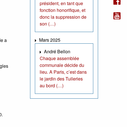
président, en tant que
fonction honorifique, et
donc la suppression de
son (…)
Mars 2025
de a
André Bellon
Chaque assemblée
communale décide du
ègles
lieu. A Paris, c’est dans
le jardin des Tuileries
au bord (…)
0.