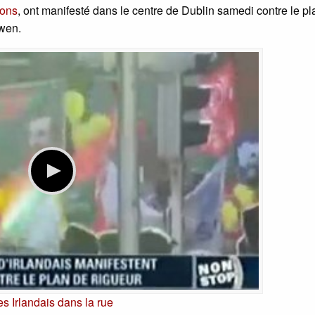
ions
, ont manifesté dans le centre de Dublin samedi contre le pl
wen.
es Irlandais dans la rue