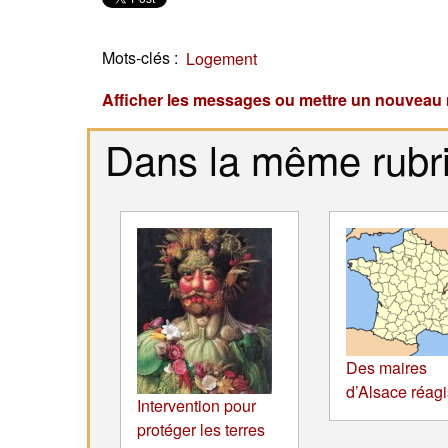
Mots-clés :
Logement
Afficher les messages ou mettre un nouvea
Dans la même rubr
Des maires
d’Alsace réagi
Intervention pour
protéger les terres