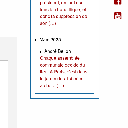
président, en tant que
fonction honorifique, et
donc la suppression de
son (…)
Mars 2025
André Bellon
Chaque assemblée
communale décide du
lieu. A Paris, c’est dans
le jardin des Tuileries
au bord (…)