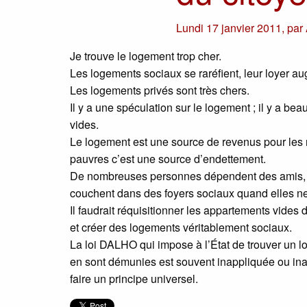
Lundi 17 janvier 2011
,
par
Je trouve le logement trop cher.
Les logements sociaux se raréfient, leur loyer a
Les logements privés sont très chers.
Il y a une spéculation sur le logement ; il y a b
vides.
Le logement est une source de revenus pour les 
pauvres c’est une source d’endettement.
De nombreuses personnes dépendent des amis, de
couchent dans des foyers sociaux quand elles ne
Il faudrait réquisitionner les appartements vides 
et créer des logements véritablement sociaux.
La loi DALHO qui impose à l’État de trouver un 
en sont démunies est souvent inappliquée ou inapp
faire un principe universel.