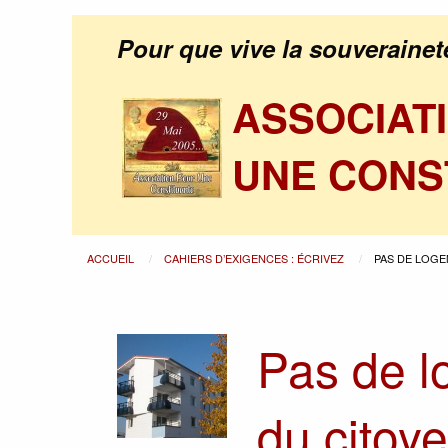
Pour que vive la souverainet
ASSOCIAT
UNE CONS
ACCUEIL
CAHIERS D’EXIGENCES : ÉCRIVEZ
PAS DE LOGE
Pas de l
du citoy