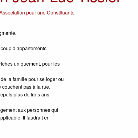
Association pour une Constituante
ugmente.
eaucoup d’appartements
riches uniquement, pour les
 la famille pour se loger ou
 couchent pas à la rue.
depuis plus de trois ans
logement aux personnes qui
licable. Il faudrait en