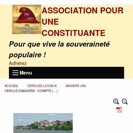
ASSOCIATION POUR
UNE
CONSTITUANTE
Pour que vive la souveraineté
populaire !
Adhérez
Menu
ACCUEIL
CERCLES LOCAUX
ANGERS (49)
CERCLE D’ANGERS : COMPTE (…)